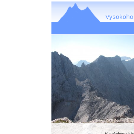
Vysokohor