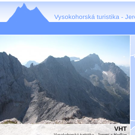
Vysokohorská turistika - Je
VHT